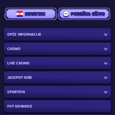
HRVATSKI
PODRŠKA UŽIVO
OPĆE INFORMACIJE
CASINO
LIVE CASINO
JACKPOT IGRE
SPORTOVI
FUT KOVANICE