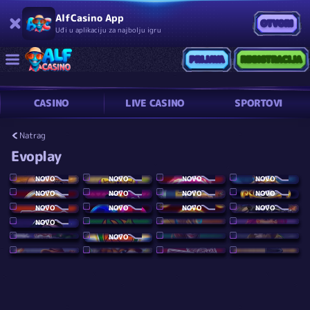
AlfCasino App
OTVORI
Uđi u aplikaciju za najbolju igru
PRIJAVA
REGISTRACIJA
CASINO
LIVE CASINO
SPORTOVI
Natrag
Evoplay
NOVO
NOVO
NOVO
NOVO
NOVO
NOVO
NOVO
NOVO
NOVO
NOVO
NOVO
NOVO
NOVO
NOVO