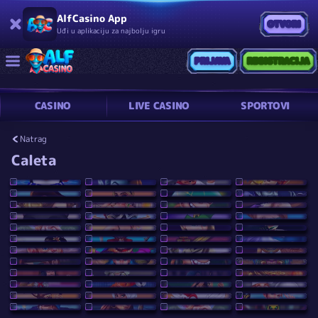
AlfCasino App
OTVORI
Uđi u aplikaciju za najbolju igru
PRIJAVA
REGISTRACIJA
CASINO
LIVE CASINO
SPORTOVI
Natrag
Caleta