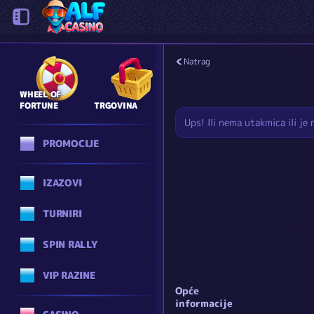
Natrag
WHEEL OF
FORTUNE
TRGOVINA
Ups! Ili nema utakmica ili j
PROMOCIJE
IZAZOVI
TURNIRI
SPIN RALLY
VIP RAZINE
Opće
informacije