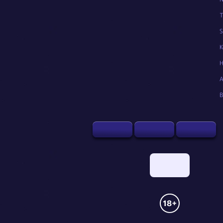
T
S
K
H
A
B