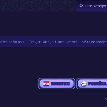
Igre, kategor
e nešto pošlo po zlu. Provjeri kasnije. U međuvremenu, zašto ne provje
HRVATSKI
PODRŠKA
N