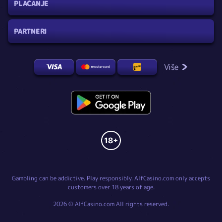
PLAĆANJE
PARTNERI
Više
Gambling can be addictive. Play responsibly. AlfCasino.com only accepts
customers over 18 years of age.
2026 © AlfCasino.com All rights reserved.