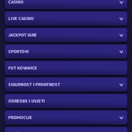
CASINO
LIVE CASINO
JACKPOT IGRE
SPORTOVI
FUT KOVANICE
SIGURNOST I PRIVATNOST
ODREDBE I UVJETI
PROMOCIJE