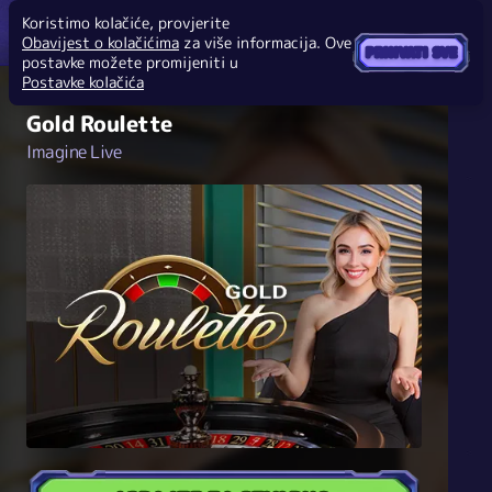
Koristimo kolačiće, provjerite
Obavijest o kolačićima
za više informacija. Ove
PRIHVATI SVE
postavke možete promijeniti u
Postavke kolačića
Gold Roulette
Imagine Live