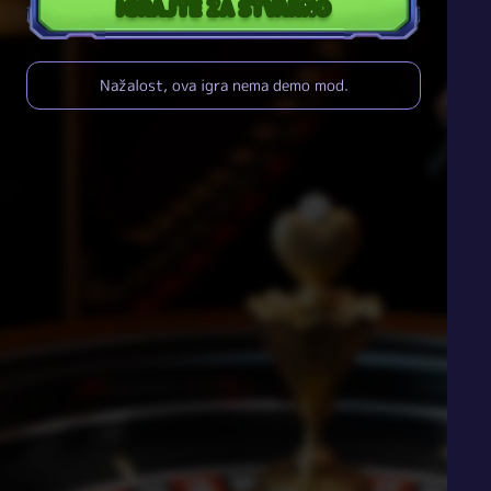
IGRAJTE ZA STVARNO
Nažalost, ova igra nema demo mod.