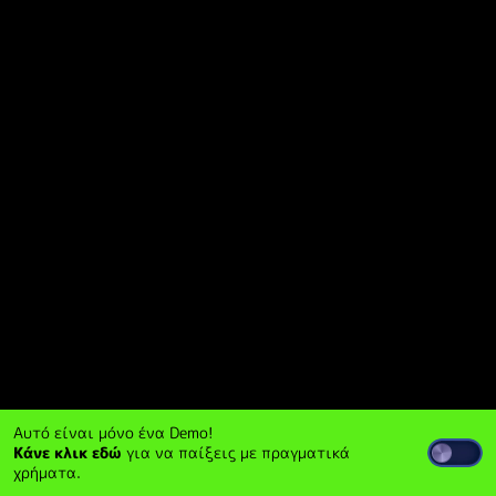
Αυτό είναι μόνο ένα Demo!
Κάνε κλικ εδώ
για να παίξεις με πραγματικά
χρήματα.