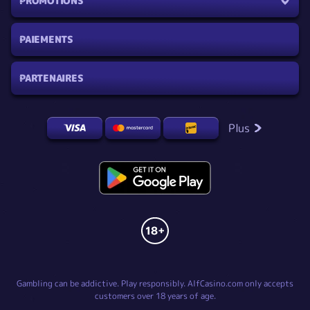
PROMOTIONS
PAIEMENTS
PARTENAIRES
Plus
Gambling can be addictive. Play responsibly. AlfCasino.com only accepts
customers over 18 years of age.