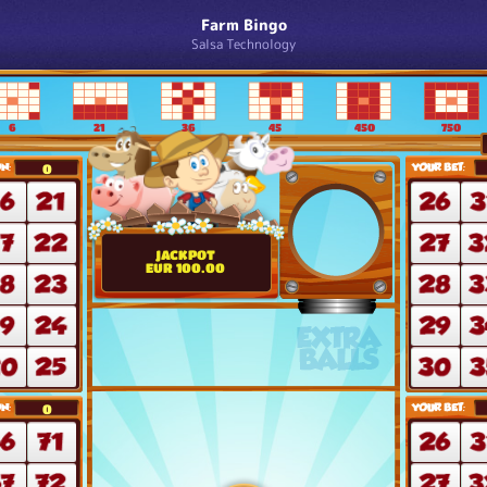
Farm Bingo
Salsa Technology