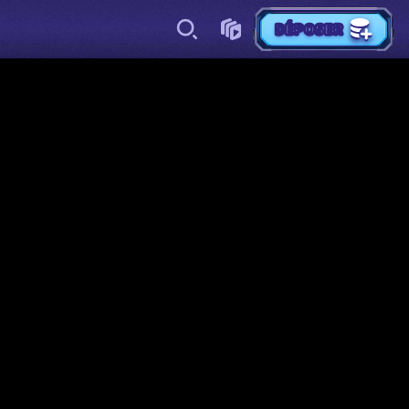
DÉPOSER