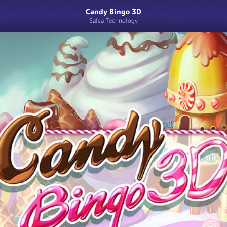
Candy Bingo 3D
Salsa Technology