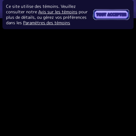
Ce site utilise des témoins. Veuillez
consulter notre
Avis sur les témoins
pour
TOUT ACCEPTER
plus de détails, ou gérez vos préférences
dans les
Paramètres des témoins