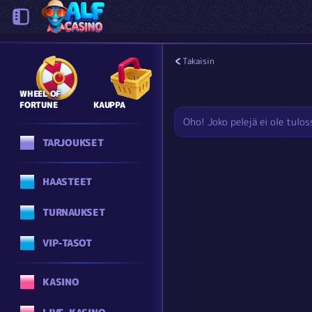
Takaisin
WHEEL OF
FORTUNE
KAUPPA
Oho! Joko pelejä ei ole tulo
TARJOUKSET
HAASTEET
TURNAUKSET
VIP-TASOT
KASINO