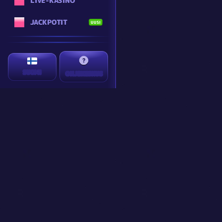
LIVE-KASINO
JACKPOTIT
UUSI
SUOMI
OHJEKESKUS