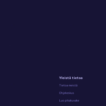
Yleistä tietoa
Tietoa meistä
Ohjekeskus
Luo pikakuvake