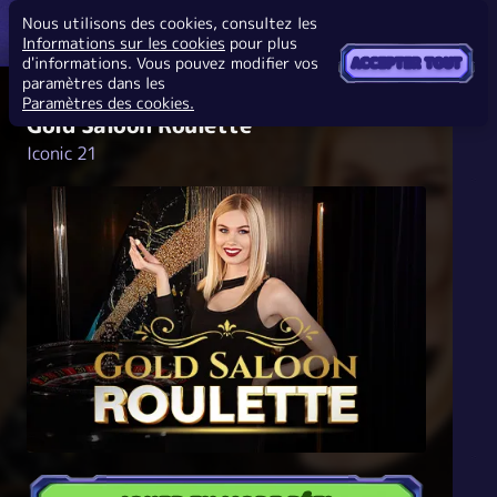
Nous utilisons des cookies, consultez les
Informations sur les cookies
pour plus
d'informations. Vous pouvez modifier vos
ACCEPTER TOUT
paramètres dans les
Paramètres des cookies.
Gold Saloon Roulette
Iconic 21