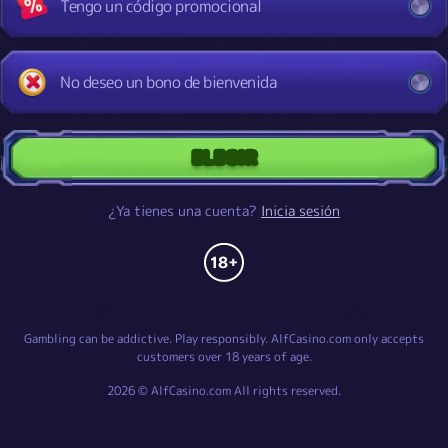
Tengo un código promocional
No deseo un bono de bienvenida
ELEGIR
¿Ya tienes una cuenta?
Inicia sesión
Gambling can be addictive. Play responsibly. AlfCasino.com only accepts
customers over 18 years of age.
2026 © AlfCasino.com All rights reserved.