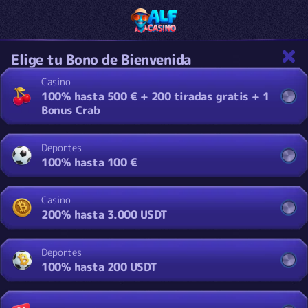
Elige tu Bono de Bienvenida
Casino
100% hasta 500 € + 200 tiradas gratis + 1
Bonus Crab
Deportes
100% hasta 100 €
Casino
200% hasta 3.000 USDT
Deportes
100% hasta 200 USDT