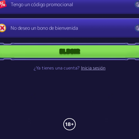
Tengo un código promocional
No deseo un bono de bienvenida
ELEGIR
¿Ya tienes una cuenta?
Inicia sesión