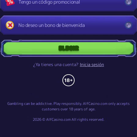
Tengo un código promocional
No deseo un bono de bienvenida
ELEGIR
¿Ya tienes una cuenta?
Inicia sesión
Gambling can be addictive. Play responsibly. AlfCasino.com only accepts
customers over 18 years of age.
2026 © AlfCasino.com All rights reserved.