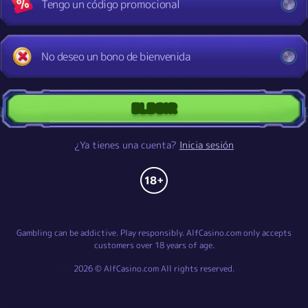
Tengo un código promocional
No deseo un bono de bienvenida
ELEGIR
¿Ya tienes una cuenta?
Inicia sesión
Gambling can be addictive. Play responsibly. AlfCasino.com only accepts
customers over 18 years of age.
2026 © AlfCasino.com All rights reserved.