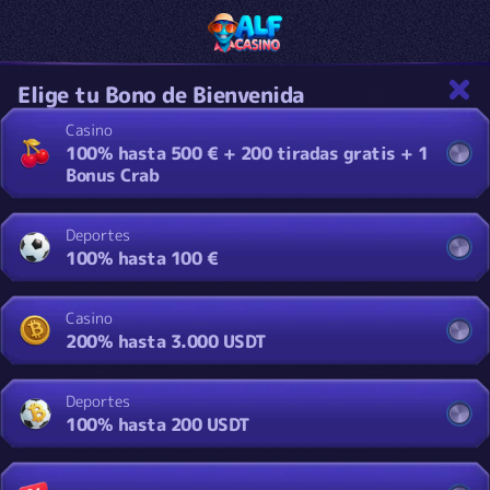
Elige tu Bono de Bienvenida
Casino
100% hasta 500 € + 200 tiradas gratis + 1
Bonus Crab
Deportes
100% hasta 100 €
Casino
200% hasta 3.000 USDT
Deportes
100% hasta 200 USDT