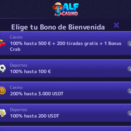
Elige tu Bono de Bienvenida
Casino
100% hasta 500 € + 200 tiradas gratis + 1 Bonus
Crab
Deportes
100% hasta 100 €
Casino
200% hasta 3.000 USDT
Deportes
100% hasta 200 USDT