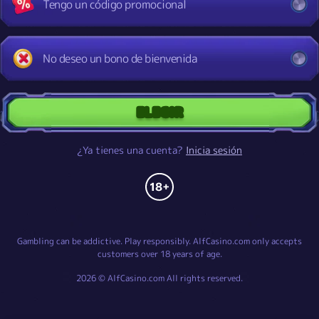
Tengo un código promocional
No deseo un bono de bienvenida
ELEGIR
¿Ya tienes una cuenta?
Inicia sesión
Gambling can be addictive. Play responsibly. AlfCasino.com only accepts
customers over 18 years of age.
2026 © AlfCasino.com All rights reserved.