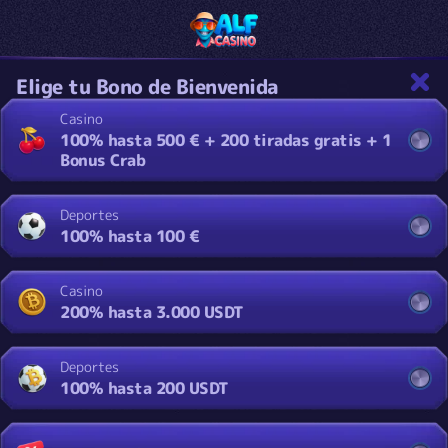
Elige tu Bono de Bienvenida
Casino
100% hasta 500 € + 200 tiradas gratis + 1
Bonus Crab
Deportes
100% hasta 100 €
Casino
200% hasta 3.000 USDT
Deportes
100% hasta 200 USDT