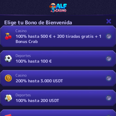
Elige tu Bono de Bienvenida
Casino
100% hasta 500 € + 200 tiradas gratis + 1
Bonus Crab
Deportes
100% hasta 100 €
Casino
200% hasta 3.000 USDT
Deportes
100% hasta 200 USDT