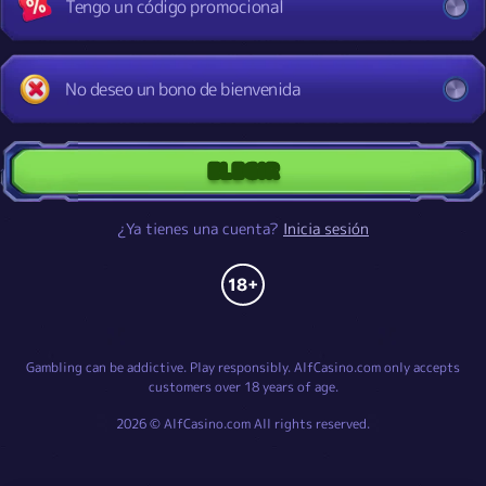
Tengo un código promocional
No deseo un bono de bienvenida
ELEGIR
¿Ya tienes una cuenta?
Inicia sesión
Gambling can be addictive. Play responsibly. AlfCasino.com only accepts
customers over 18 years of age.
2026 © AlfCasino.com All rights reserved.