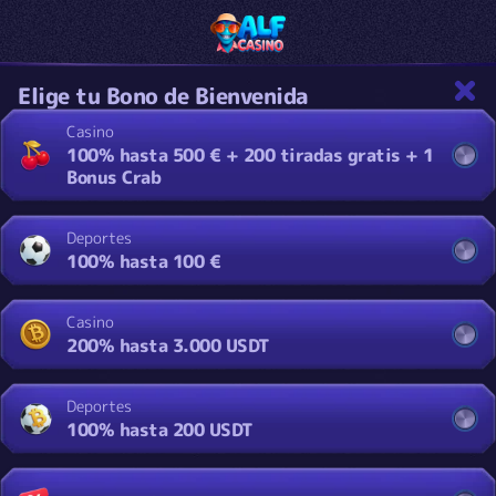
Elige tu Bono de Bienvenida
Casino
100% hasta 500 € + 200 tiradas gratis + 1
Bonus Crab
Deportes
100% hasta 100 €
Casino
200% hasta 3.000 USDT
Deportes
100% hasta 200 USDT