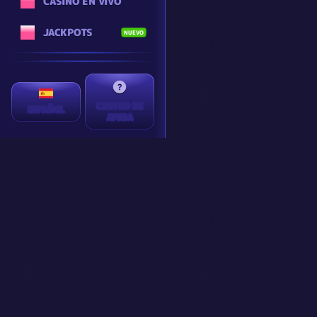
CASINO EN VIVO
JACKPOTS
NUEVO
CENTRO DE
ESPAÑOL
AYUDA