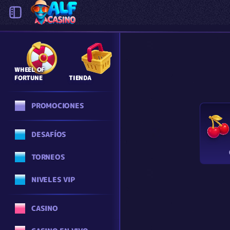
WHEEL OF
FORTUNE
TIENDA
PROMOCIONES
DESAFÍOS
TORNEOS
NIVELES VIP
CASINO