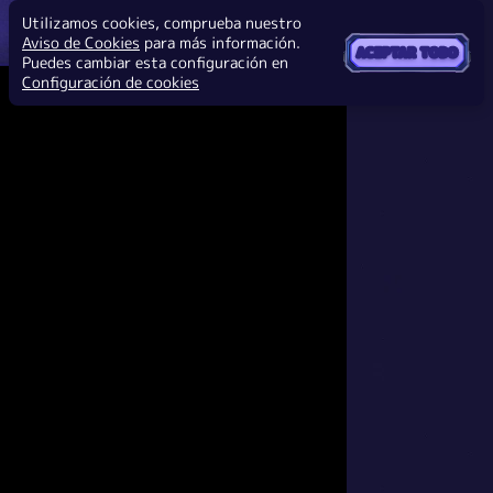
Utilizamos cookies, comprueba nuestro
Aviso de Cookies
para más información.
ACEPTAR TODO
Puedes cambiar esta configuración en
Configuración de cookies