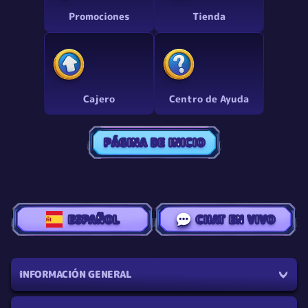
Promociones
Tienda
Cajero
Centro de Ayuda
PÁGINA DE INICIO
ESPAÑOL
CHAT EN VIVO
INFORMACIÓN GENERAL