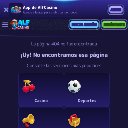
App de AlfCasino
ABRIR
Accede a la app para disfrutar del juego
INICIA SESIÓN
REGÍSTRATE
La página 404 no fue encontrada
¡Uy! No encontramos esa página
Consulte las secciones más populares
Casino
Deportes