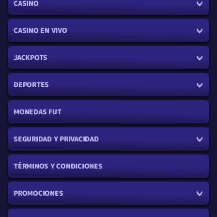
CASINO
CASINO EN VIVO
JACKPOTS
DEPORTES
MONEDAS FUT
SEGURIDAD Y PRIVACIDAD
TÉRMINOS Y CONDICIONES
PROMOCIONES