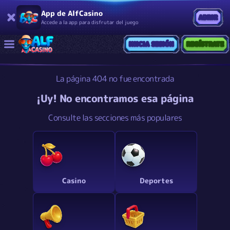
App de AlfCasino
ABRIR
Accede a la app para disfrutar del juego
INICIA SESIÓN
REGÍSTRATE
La página 404 no fue encontrada
¡Uy! No encontramos esa página
Consulte las secciones más populares
Casino
Deportes