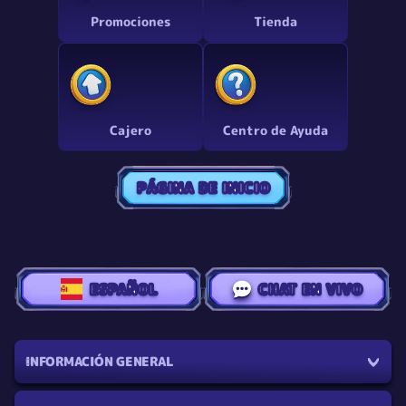
Promociones
Tienda
Cajero
Centro de Ayuda
PÁGINA DE INICIO
ESPAÑOL
CHAT EN VIVO
INFORMACIÓN GENERAL