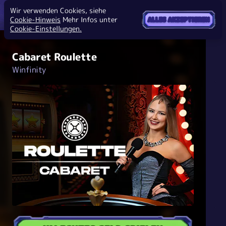
Wir verwenden Cookies, siehe
Cookie-Hinweis
Mehr Infos unter
ALLES AKZEPTIEREN
Cookie-Einstellungen.
Cabaret Roulette
Winfinity