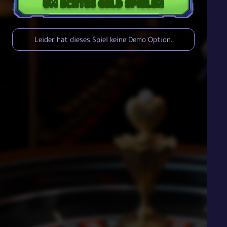
UM ECHTES GELD SPIELEN
Leider hat dieses Spiel keine Demo Option.