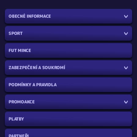
OBECNÉ INFORMACE
SPORT
FUT MINCE
ZABEZPEČENÍ A SOUKROMÍ
PODMÍNKY A PRAVIDLA
PROMOAKCE
PLATBY
PARTNEŘI