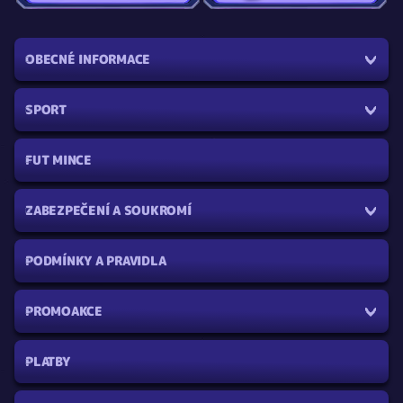
OBECNÉ INFORMACE
SPORT
FUT MINCE
ZABEZPEČENÍ A SOUKROMÍ
PODMÍNKY A PRAVIDLA
PROMOAKCE
PLATBY