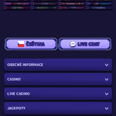
ČEŠTINA
LIVE CHAT
OBECNÉ INFORMACE
CASINO
LIVE CASINO
JACKPOTY