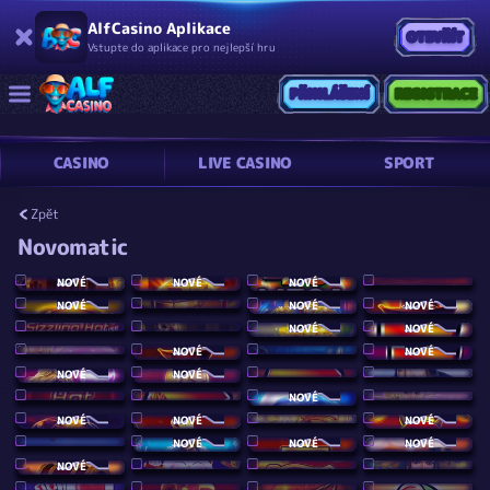
AlfCasino Aplikace
OTEVŘÍT
Vstupte do aplikace pro nejlepší hru
PŘIHLÁŠENÍ
REGISTRACE
CASINO
LIVE CASINO
SPORT
Zpět
Novomatic
NOVÉ
NOVÉ
NOVÉ
NOVÉ
NOVÉ
NOVÉ
NOVÉ
NOVÉ
NOVÉ
NOVÉ
NOVÉ
NOVÉ
NOVÉ
NOVÉ
NOVÉ
NOVÉ
NOVÉ
NOVÉ
NOVÉ
NOVÉ