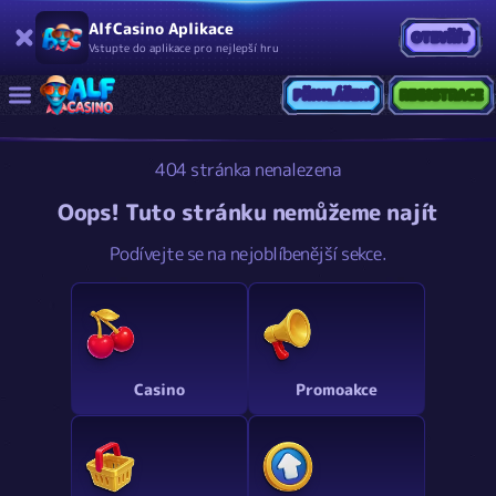
AlfCasino Aplikace
OTEVŘÍT
Vstupte do aplikace pro nejlepší hru
PŘIHLÁŠENÍ
REGISTRACE
404 stránka nenalezena
Oops! Tuto stránku nemůžeme najít
Podívejte se na nejoblíbenější sekce.
Casino
Promoakce