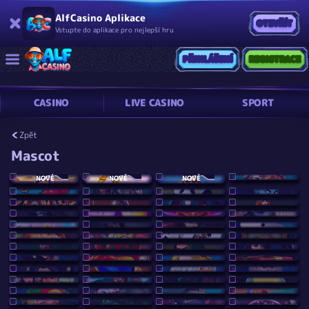
AlfCasino Aplikace
OTEVŘÍT
Vstupte do aplikace pro nejlepší hru
PŘIHLÁŠENÍ
REGISTRACE
CASINO
LIVE CASINO
SPORT
Zpět
Mascot
NOVÉ
NOVÉ
NOVÉ