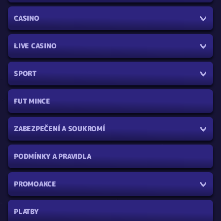
CASINO
LIVE CASINO
SPORT
FUT MINCE
ZABEZPEČENÍ A SOUKROMÍ
PODMÍNKY A PRAVIDLA
PROMOAKCE
PLATBY