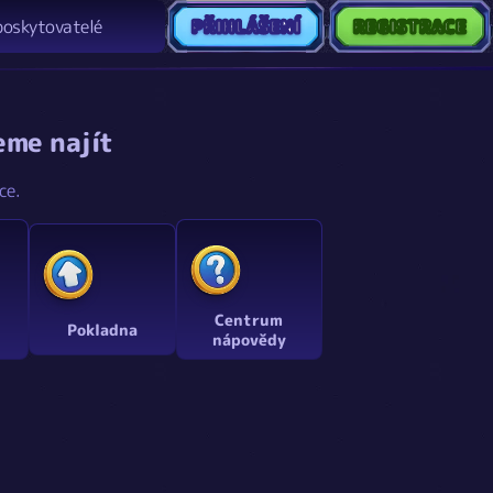
 poskytovatelé
PŘIHLÁŠENÍ
REGISTRACE
eme najít
ce.
Centrum
Pokladna
nápovědy