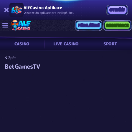
AlfCasino Aplikace
OTEVŘÍT
Vstupte do aplikace pro nejlepší hru
PŘIHLÁŠENÍ
REGISTRACE
CASINO
LIVE CASINO
SPORT
Zpět
BetGamesTV