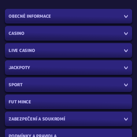
OBECNÉ INFORMACE
CASINO
LIVE CASINO
JACKPOTY
SPORT
FUT MINCE
ZABEZPEČENÍ A SOUKROMÍ
PODMÍNKY A PRAVIDLA