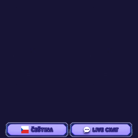
ČEŠTINA
LIVE CHAT