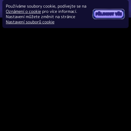
Používáme soubory cookie, podívejte se na
Oznámení o cookie
pro více informací.
PŘIJMOUT VŠE
Nastavení můžete změnit na stránce
Nastavení souborů cookie