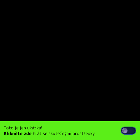
Toto je jen ukázka!
Klikněte zde
hrát se skutečnými prostředky.