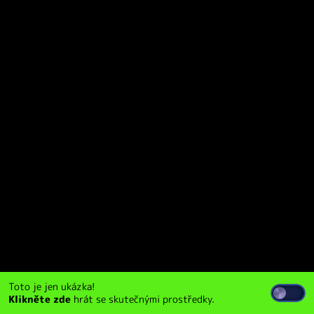
Toto je jen ukázka!
Klikněte zde
hrát se skutečnými prostředky.