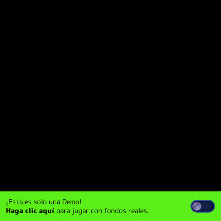
¡Esta es solo una Demo!
Haga clic aquí
para jugar con fondos reales.