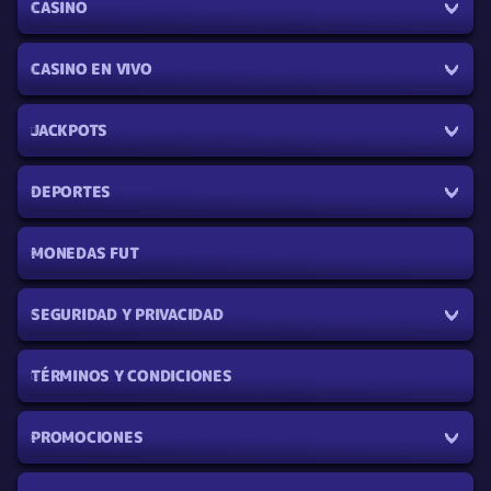
CASINO
CASINO EN VIVO
JACKPOTS
DEPORTES
MONEDAS FUT
SEGURIDAD Y PRIVACIDAD
TÉRMINOS Y CONDICIONES
PROMOCIONES