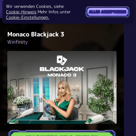
Wir verwenden Cookies, siehe
Cookie-Hinweis
Mehr Infos unter
ALLES AKZEPTIEREN
Cookie-Einstellungen.
Monaco Blackjack 3
Winfinity