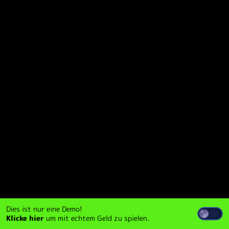
Dies ist nur eine Demo!
Klicke hier
um mit echtem Geld zu spielen.