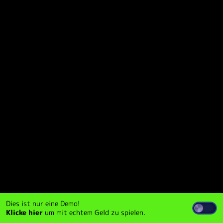
Dies ist nur eine Demo!
Klicke hier
um mit echtem Geld zu spielen.