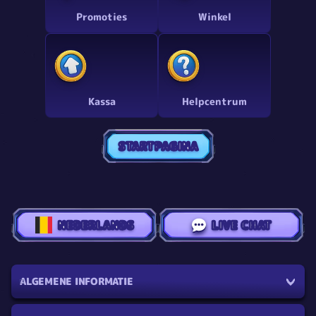
Promoties
Winkel
Kassa
Helpcentrum
STARTPAGINA
NEDERLANDS
LIVE CHAT
ALGEMENE INFORMATIE