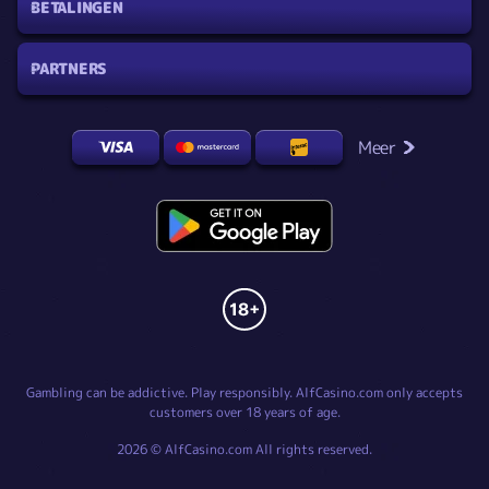
BETALINGEN
PARTNERS
Meer
Gambling can be addictive. Play responsibly. AlfCasino.com only accepts
customers over 18 years of age.
2026 © AlfCasino.com All rights reserved.