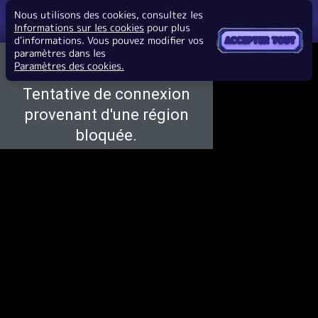
Nous utilisons des cookies, consultez les
Informations sur les cookies
pour plus
d'informations. Vous pouvez modifier vos
ACCEPTER TOUT
paramètres dans les
Paramètres des cookies.