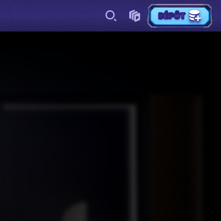
DÉPÔT