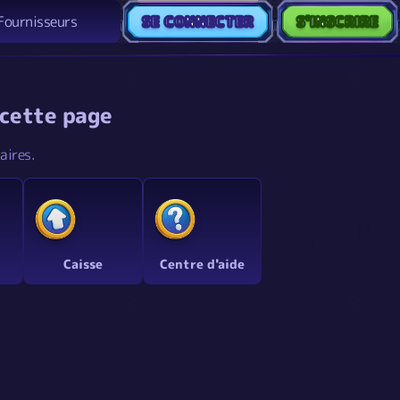
 Fournisseurs
SE CONNECTER
S'INSCRIRE
 cette page
aires.
Caisse
Centre d'aide