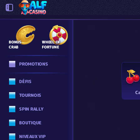
BONUS
WHEEL OF
CRAB
FORTUNE
PROMOTIONS
DÉFIS
C
TOURNOIS
SPIN RALLY
BOUTIQUE
NIVEAUX VIP