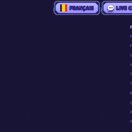
FRANÇAIS
LIVE 
P
P
P
S
V
T
T
B
I
A
H