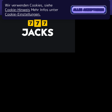
Wir verwenden Cookies, siehe
Cookie-Hinweis
Mehr Infos unter
ALLES AKZEPTIEREN
Cookie-Einstellungen.